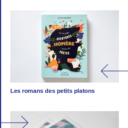
Les romans des petits platons