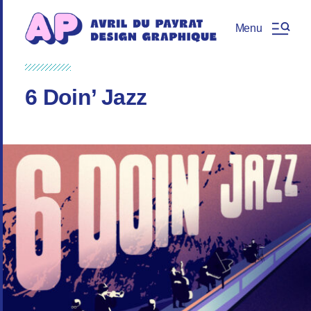
Menu
6 Doin’ Jazz