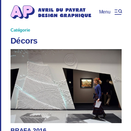
Menu
Catégorie
Décors
BRAFA 2016