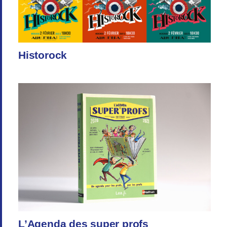
Historock
L’Agenda des super profs