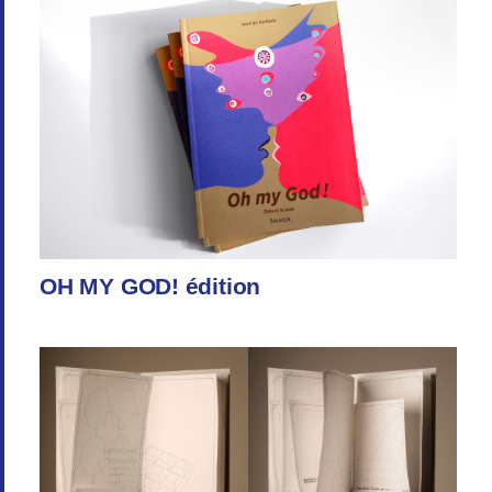
OH MY GOD! édition