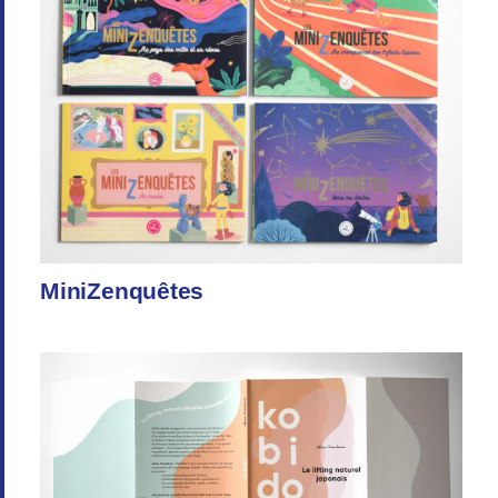
MiniZenquêtes