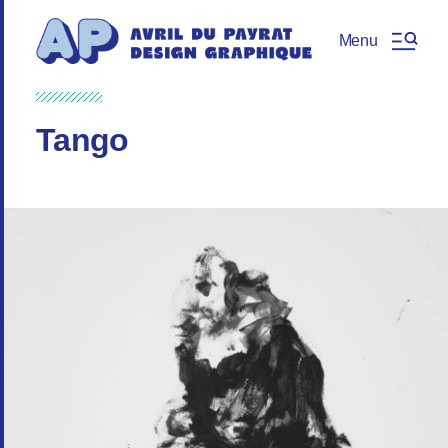
Menu
Tango