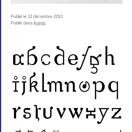
Publié le
13 décembre 2010
Publié dans
Autres